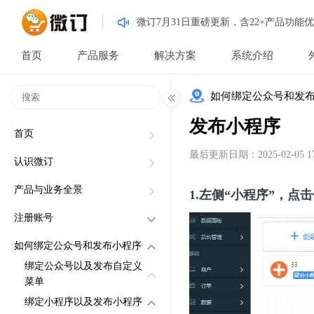
微订7月31日重磅更新，含22+产品功能优
首页
产品服务
解决方案
系统介绍
如何绑定公众号和发
发布小程序
首页
最后更新日期：2025-02-05 17:
认识微订
产品与业务全景
1.左侧“小程序”，点
注册账号
如何绑定公众号和发布小程序
通过电脑注册
绑定公众号以及发布自定义
通过手机注册
菜单
绑定小程序以及发布小程序